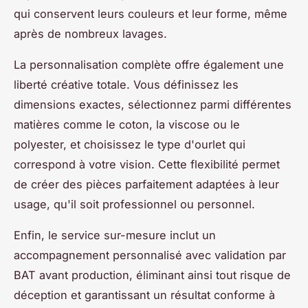
qui conservent leurs couleurs et leur forme, même
après de nombreux lavages.
La personnalisation complète offre également une
liberté créative totale. Vous définissez les
dimensions exactes, sélectionnez parmi différentes
matières comme le coton, la viscose ou le
polyester, et choisissez le type d'ourlet qui
correspond à votre vision. Cette flexibilité permet
de créer des pièces parfaitement adaptées à leur
usage, qu'il soit professionnel ou personnel.
Enfin, le service sur-mesure inclut un
accompagnement personnalisé avec validation par
BAT avant production, éliminant ainsi tout risque de
déception et garantissant un résultat conforme à