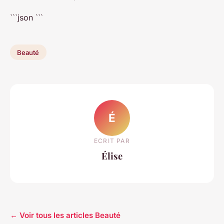
```json
```
Beauté
É
ECRIT PAR
Élise
← Voir tous les articles Beauté