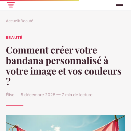
Accueil
›
Beauté
BEAUTÉ
Comment créer votre
bandana personnalisé à
votre image et vos couleurs
?
Élise — 5 décembre 2025 — 7 min de lecture