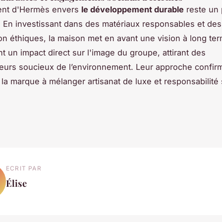
nt d'Hermès envers
le développement durable
reste un p
. En investissant dans des matériaux responsables et de
ion éthiques, la maison met en avant une vision à long te
ont un impact direct sur l'image du groupe, attirant des
urs soucieux de l’environnement. Leur approche confirm
 la marque à mélanger artisanat de luxe et responsabilité 
ECRIT PAR
Élise