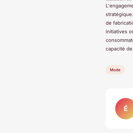
L'engageme
stratégique
de fabricat
initiatives 
consommate
capacité de
Mode
É