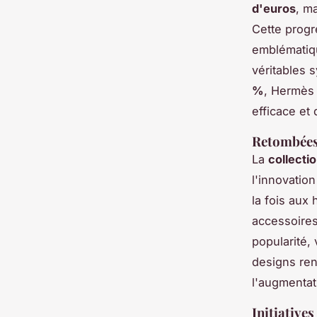
d'euros
, m
Cette progr
emblématiq
véritables 
%
, Hermès 
efficace et 
Retombées 
La
collect
l'innovation
la fois aux
accessoires
popularité, 
designs ren
l'augmentat
Initiative