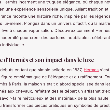
s Hermès incarnent une truquée élégance, où chaque no
en une expérience sensorielle unique. Alliant tradition et 
rance raconte une histoire riche, inspirée par les légend
 lui-même. Plongez dans un univers olfactif, où la maîtris
élève à chaque vaporisation. Découvrez comment Hermès
 modernité pour créer des parfums inoubliables, célébrant
 individuelle.
ge d'Hermès et son impact dans le luxe
débuts en tant que simple sellerie en 1837,
Hermes
s'est
igure emblématique de l'élégance et du raffinement. F
mès à Paris, la maison s'était d'abord spécialisée dans le
inés aux chevaux, reflétant dès le départ un artisanat d'e
savoir-faire méticuleux et des matériaux de la plus haute 
 transformer ces pièces pratiques en symboles de prest