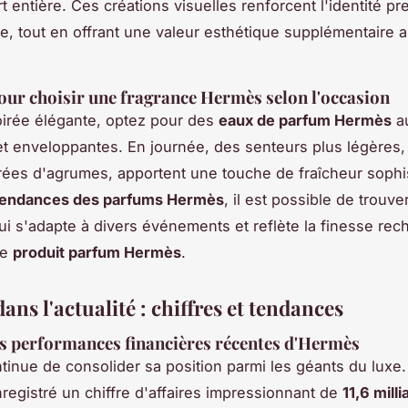
 entière. Ces créations visuelles renforcent l'identité pr
e, tout en offrant une valeur esthétique supplémentaire 
our choisir une fragrance Hermès selon l'occasion
irée élégante, optez pour des
eaux de parfum Hermès
a
t enveloppantes. En journée, des senteurs plus légère
irées d'agrumes, apportent une touche de fraîcheur sophi
tendances des parfums Hermès
, il est possible de trouve
ui s'adapte à divers événements et reflète la finesse re
ue
produit parfum Hermès
.
ns l'actualité : chiffres et tendances
s performances financières récentes d'Hermès
inue de consolider sa position parmi les géants du luxe.
registré un chiffre d'affaires impressionnant de
11,6 milli