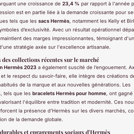
arquant une croissance de
23,4 %
par rapport à l'année 
ession est en partie liée à la demande croissante pour se
ues tels que les
sacs Hermès
, notamment les Kelly et Bir
symboles d’exclusivité. Avec un résultat opérationnel dép
maintient des marges impressionnantes, témoignant d'u
d'une stratégie axée sur l'excellence artisanale.
des collections récentes sur le marché
ion Hermès 2023
a également suscité de l’engouement. A
 et le respect du savoir-faire, elle intègre des créations 
 habitués de la marque et aux nouvelles générations. Les
, tels que les
bracelets Hermès pour homme
, ont gagné
valorisant l'équilibre entre tradition et modernité. Ces n
forcent la présence d'Hermès sur les divers marchés, co
ion de la demande globale.
s durables et engagements sociaux d'Hermès