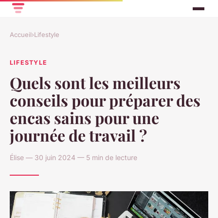
Accueil
›
Lifestyle
LIFESTYLE
Quels sont les meilleurs
conseils pour préparer des
encas sains pour une
journée de travail ?
Élise — 30 juin 2024 — 5 min de lecture